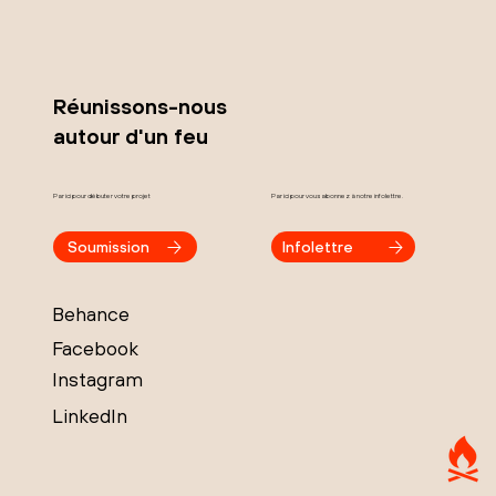
Réunissons-nous
autour d'un feu
Par ici pour débuter votre projet
Par ici pour vous abonnez à notre infolettre.
Soumission
Infolettre
Behance
Facebook
Instagram
LinkedIn