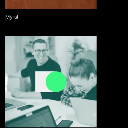
Myral