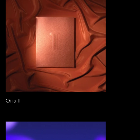
Oria II