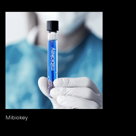
Mibiokey