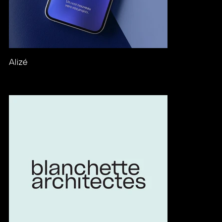
Alizé