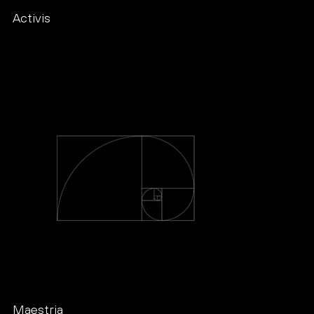
Activis
Maestria