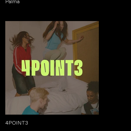
Palma
4POINT3