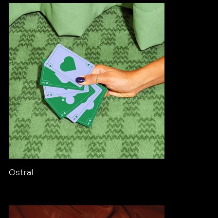
Ostral