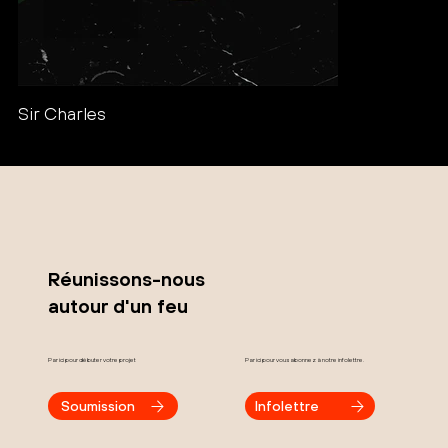
Sir Charles
Réunissons-nous
autour d'un feu
Par ici pour débuter votre projet
Par ici pour vous abonnez à notre infolettre.
Soumission
Infolettre