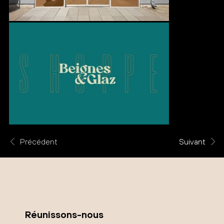
Précédent
Suivant
Réunissons-nous