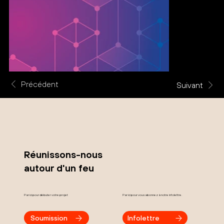
Précédent
Suivant
Réunissons-nous
autour d'un feu
Par ici pour débuter votre projet
Par ici pour vous abonnez à notre infolettre.
Soumission
Infolettre