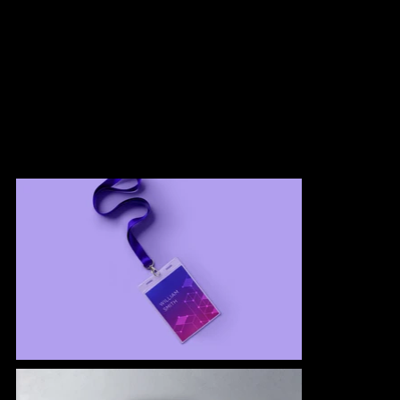
ITW 2016
Tata communications