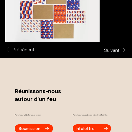
Précédent
Suivant
Réunissons-nous
autour d'un feu
Par ici pour débuter votre projet
Par ici pour vous abonnez à notre infolettre.
Soumission
Infolettre