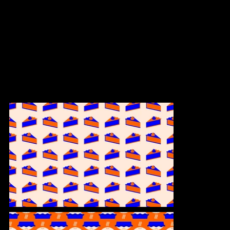
Noël 2017
Bivouac Studio