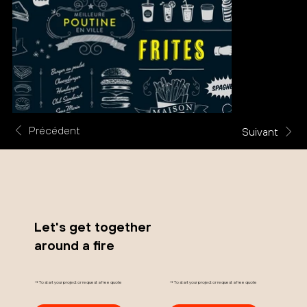
Précédent
Suivant
Let's get together
around a fire
→ To start your project or request a free quote
→ To start your project or request a free quote