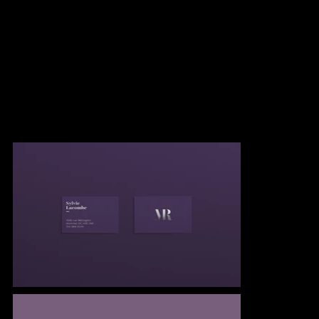
Mary Robert
Groupe Devimco