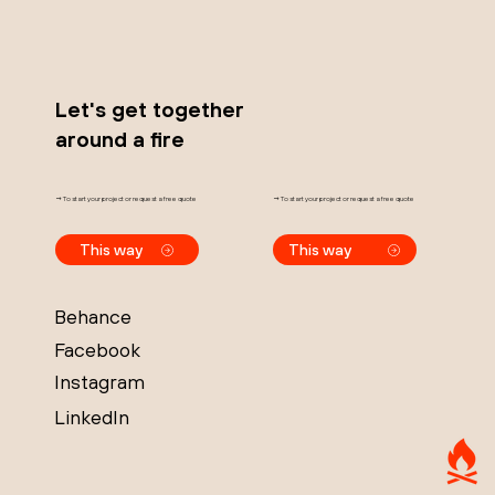
Let's get together
around a fire
→ To start your project or request a free quote
→ To start your project or request a free quote
This way
This way
Behance
Facebook
Instagram
LinkedIn