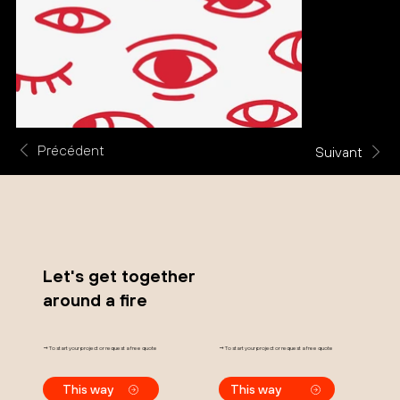
Précédent
Suivant
Let's get together
around a fire
→ To start your project or request a free quote
→ To start your project or request a free quote
This way
This way