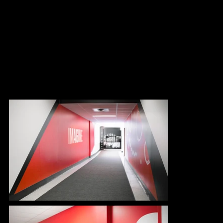
Habillage graphique
NFB Education