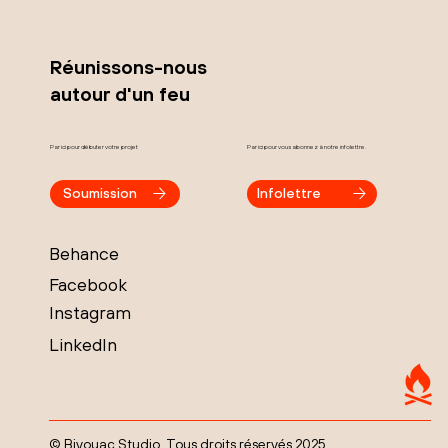
Réunissons-nous
autour d'un feu
Par ici pour débuter votre projet
Par ici pour vous abonnez à notre infolettre.
Soumission
Infolettre
Behance
Facebook
Instagram
LinkedIn
© Bivouac Studio. Tous droits réservés 2025