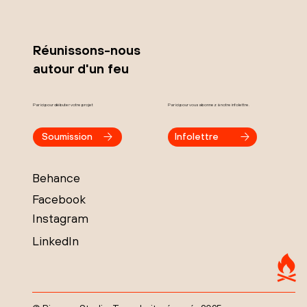
Réunissons-nous
autour d'un feu
Par ici pour débuter votre projet
Par ici pour vous abonnez à notre infolettre.
Soumission
Infolettre
Behance
Facebook
Instagram
LinkedIn