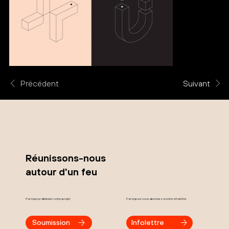
Précédent
Suivant
Réunissons-nous
autour d'un feu
Par ici pour débuter votre projet
Par ici pour vous abonnez à notre infolettre.
Soumission
Infolettre