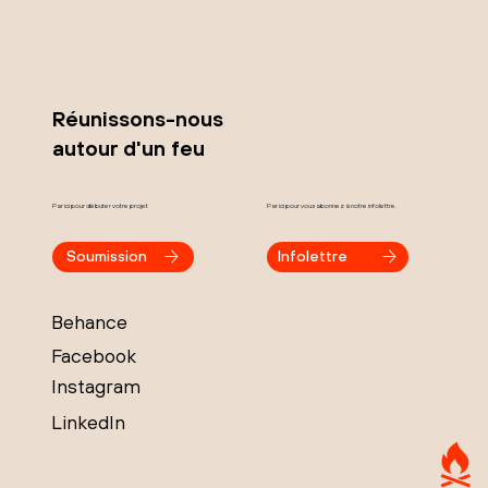
Réunissons-nous
autour d'un feu
Par ici pour débuter votre projet
Par ici pour vous abonnez à notre infolettre.
Soumission
Infolettre
Behance
Facebook
Instagram
LinkedIn